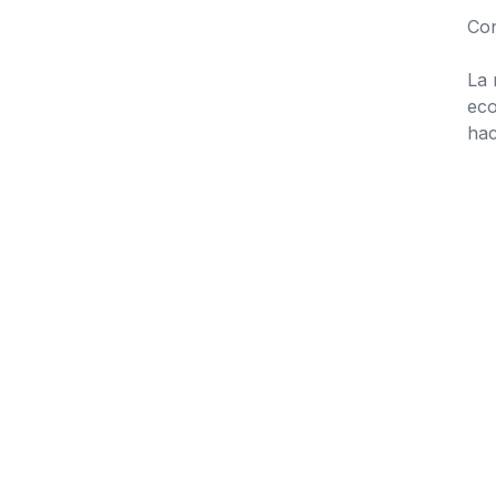
Con
La 
eco
hac