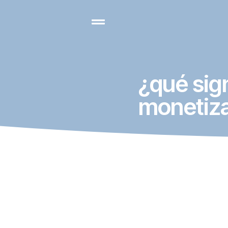
¿qué sig
monetiz