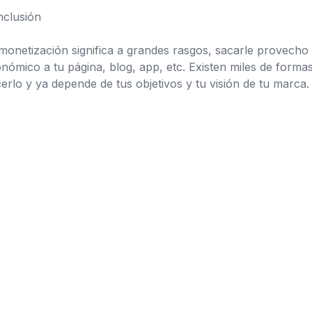
clusión
monetización significa a grandes rasgos, sacarle provecho
nómico a tu página, blog, app, etc. Existen miles de forma
erlo y ya depende de tus objetivos y tu visión de tu marca.