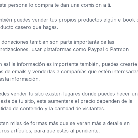
esta persona lo compra te dan una comisión a ti.
bién puedes vender tus propios productos algún e-book 
ducto casero que hagas.
 donaciones también son parte importante de las
etizaciones, usar plataformas como Paypal o Patreon
 así la información es importante también, puedes crearte
tas de emails y venderlas a compañías que estén interesada
esta información.
des vender tu sitio existen lugares donde puedes hacer u
asta de tu sitio, esta aumentara el precio dependen de la
tidad de contenido y la cantidad de visitantes.
sten miles de formas más que se verán más a detalle en
uros artículos, para que estés al pendiente.