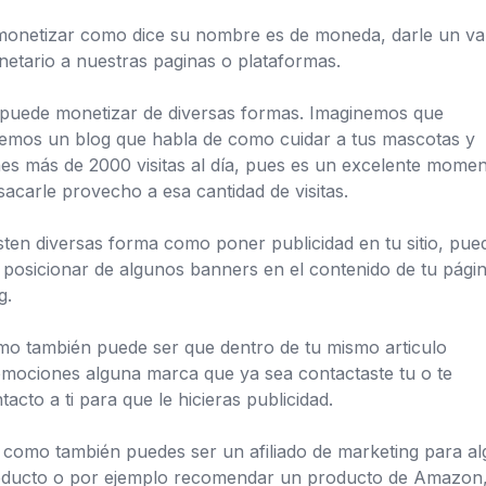
monetizar como dice su nombre es de moneda, darle un va
etario a nuestras paginas o plataformas.
puede monetizar de diversas formas. Imaginemos que
emos un blog que habla de como cuidar a tus mascotas y
nes más de 2000 visitas al día, pues es un excelente mome
sacarle provecho a esa cantidad de visitas.
sten diversas forma como poner publicidad en tu sitio, pue
 posicionar de algunos banners en el contenido de tu pági
g.
o también puede ser que dentro de tu mismo articulo
mociones alguna marca que ya sea contactaste tu o te
tacto a ti para que le hicieras publicidad.
 como también puedes ser un afiliado de marketing para a
ducto o por ejemplo recomendar un producto de Amazon,