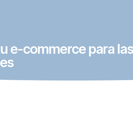
tu e-commerce para la
nes