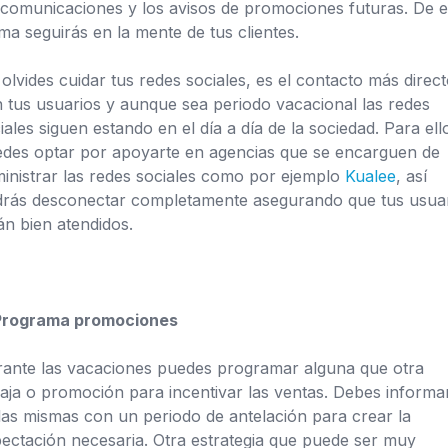
 comunicaciones y los avisos de promociones futuras. De e
ma seguirás en la mente de tus clientes.
olvides cuidar tus redes sociales, es el contacto más direc
 tus usuarios y aunque sea periodo vacacional las redes
iales siguen estando en el día a día de la sociedad. Para ell
des optar por apoyarte en agencias que se encarguen de
inistrar las redes sociales como por ejemplo
Kualee
, así
rás desconectar completamente asegurando que tus usua
án bien atendidos.
 Programa promociones
ante las vacaciones puedes programar alguna que otra
aja o promoción para incentivar las ventas. Debes informa
las mismas con un periodo de antelación para crear la
ectación necesaria. Otra estrategia que puede ser muy