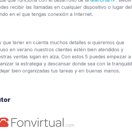
tual que funciona con el desarrollo de la
telefonía IP
: web
des recibir las llamadas en cualquier dispositivo o lugar del
do en el que tengas conexión a Internet.
 que tener en cuenta muchos detalles si queremos que
luso en verano nuestros clientes estén bien atendidos y
stras ventas sigan en alza. Con estos 5 puedes empezar a
anizar la estrategia y descansar donde sea con la tranquili
dejar bien organizadas tus tareas y en buenas manos.
tor