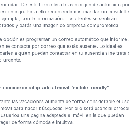
erioridad. De esta forma les darás margen de actuación por
esitan algo. Para ello recomendamos mandar un newslette
 ejemplo, con la información. Tus clientes se sentirán
orados y darás una imagen de empresa comprometida.
a opción es programar un correo automático que informe 
en te contacte por correo que estás ausente. Lo ideal es
icarles a quién pueden contactar en tu ausencia si se trata 
o urgente.
E-commerce adaptado al móvil “mobile friendly”
ante las vacaciones aumenta de forma considerable el us
 móvil para hacer búsquedas. Por ello será esencial ofrece
 usuarios una página adaptada al móvil en la que puedan
egar de forma cómoda e intuitiva.