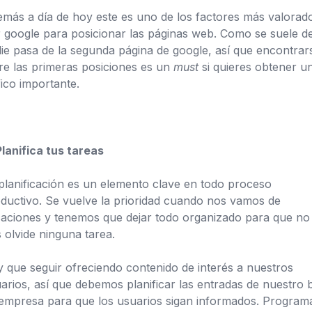
más a día de hoy este es uno de los factores más valorad
 google para posicionar las páginas web. Como se suele de
ie pasa de la segunda página de google, así que encontrar
re las primeras posiciones es un
must
si quieres obtener u
fico importante.
Planifica tus tareas
planificación es un elemento clave en todo proceso
ductivo. Se vuelve la prioridad cuando nos vamos de
aciones y tenemos que dejar todo organizado para que no
 olvide ninguna tarea.
 que seguir ofreciendo contenido de interés a nuestros
arios, así que debemos planificar las entradas de nuestro 
empresa para que los usuarios sigan informados. Program