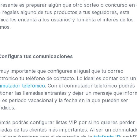
eresante es preparar algún que otro sorteo o concurso en 
 regales alguno de tus productos a tus seguidores, esta
nica les encanta a los usuarios y fomenta el interés de los
smos.
Configura tus comunicaciones
muy importante que configures al igual que tu correo
ctrónico tu teléfono de contacto. Lo ideal es contar con un
mutador telefónico
. Con el conmutador telefónico podrás
tionar las llamadas entrantes y dejar un mensaje que infor
 es periodo vacacional y la fecha en la que pueden ser
ndidos.
más podrás configurar listas VIP por si no quieres perder 
madas de tus clientes más importantes. Al ser un conmutad