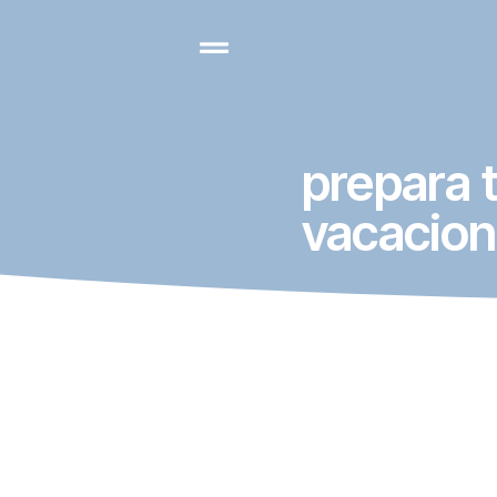
prepara 
vacacio