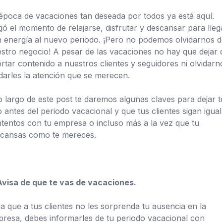
época de vacaciones tan deseada por todos ya está aquí.
gó el momento de relajarse, disfrutar y descansar para lleg
 energía al nuevo periodo. ¡Pero no podemos olvidarnos d
stro negocio! A pesar de las vacaciones no hay que dejar 
rtar contenido a nuestros clientes y seguidores ni olvidarn
darles la atención que se merecen.
o largo de este post te daremos algunas claves para dejar 
to antes del periodo vacacional y que tus clientes sigan igua
tentos con tu empresa o incluso más a la vez que tu
cansas como te mereces.
Avisa de que te vas de vacaciones.
a que a tus clientes no les sorprenda tu ausencia en la
resa, debes informarles de tu periodo vacacional con