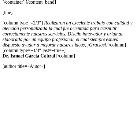
[/container] [/content_band]
[line]
[column type=»2/3″]
Realizaron un excelente trabajo con calidad y
atención personalizada la cual fue orientada para trasmitir
correctamente nuestros servicios. Diseño innovador y original,
elaborado por un equipo profesional, el cual siempre estuvo
dispuesto ayudar a mejorar nuestras ideas, ¡Gracias!.
[/column]
[column type=»1/3″ last=»true»]
Dr. Ismael García Cabral
[/column]
[author title=»Autor»]