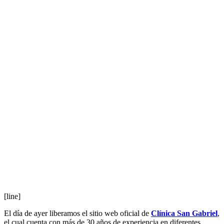
[line]
El día de ayer liberamos el sitio web oficial de
Clínica San Gabriel
,
el cual cuenta con más de 30 años de experiencia en diferentes