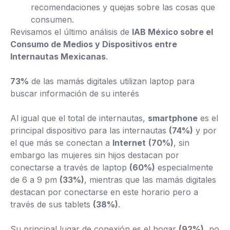
recomendaciones y quejas sobre las cosas que
consumen.
Revisamos el último análisis de
IAB México sobre el
Consumo de Medios y Dispositivos entre
Internautas Mexicanas
.
73%
de las mamás digitales utilizan laptop para
buscar información de su interés
Al igual que el total de internautas,
smartphone
es el
principal dispositivo para las internautas
(74%)
y por
el que más se conectan a
Internet
(70%)
, sin
embargo las mujeres sin hijos destacan por
conectarse a través de laptop
(60%)
especialmente
de 6 a 9 pm
(33%)
, mientras que las mamás digitales
destacan por conectarse en este horario pero a
través de sus tablets
(38%)
.
Su principal lugar de conexión es el hogar
(92%)
, no