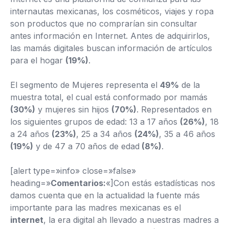
internautas mexicanas, los cosméticos, viajes y ropa
son productos que no comprarían sin consultar
antes información en Internet. Antes de adquirirlos,
las mamás digitales buscan información de artículos
para el hogar
(19%)
.
El segmento de Mujeres representa el
49%
de la
muestra total, el cual está conformado por mamás
(30%)
y mujeres sin hijos
(70%)
. Representados en
los siguientes grupos de edad: 13 a 17 años
(26%)
, 18
a 24 años
(23%)
, 25 a 34 años
(24%)
, 35 a 46 años
(19%)
y de 47 a 70 años de edad
(8%)
.
[alert type=»info» close=»false»
heading=»
Comentarios:
«]Con estás estadísticas nos
damos cuenta que en la actualidad la fuente más
importante para las madres mexicanas es el
internet
, la era digital ah llevado a nuestras madres a