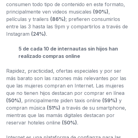
consumen todo tipo de contenido en este formato,
principalmente ven videos musicales
(90%)
,
películas y trailers
(86%)
; prefieren consumirlos
entre las 3 hasta las 9pm y compartirlos a través de
Instagram
(24%)
.
5 de cada 10 de internautas sin hijos han
realizado compras online
Rapidez, practicidad, ofertas especiales y por ser
más barato son las razones más relevantes por las
que las mujeres compran en Internet. Las mujeres
que no tienen hijos destacan por comprar en línea
(50%)
, principalmente piden taxis online
(59%)
y
compran música
(51%)
a través de su smartphone,
mientras que las mamás digitales destacan por
reservar hoteles online
(50%)
.
Internet es una plataforma de confianza para las